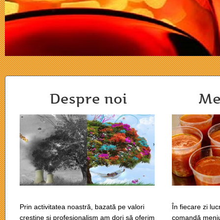
Despre noi
Men
Prin activitatea noastră, bazată pe valori
În fiecare zi lu
creştine şi profesionalism am dori să oferim
comandă meniu