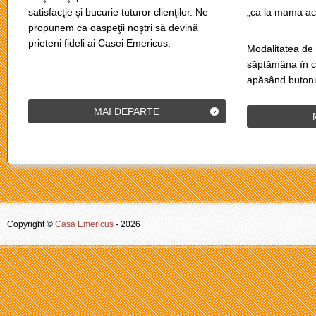
satisfacţie şi bucurie tuturor clienţilor. Ne
„ca la mama ac
propunem ca oaspeţii noştri să devină
prieteni fideli ai Casei Emericus.
Modalitatea de 
săptămâna în c
apăsând butonu
MAI DEPARTE
Copyright ©
Casa Emericus
-
2026