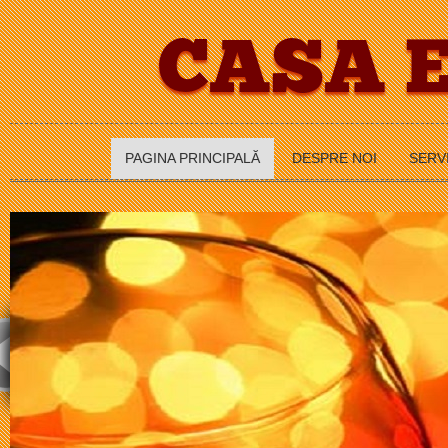
CASA 
PAGINA PRINCIPALĂ
DESPRE NOI
SERV